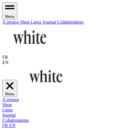
Menu
A propos
Shop
Lieux
Journal
Collaborations
FR
EN
Menu
A propos
Shop
Lieux
Journal
Collaborations
FR
EN